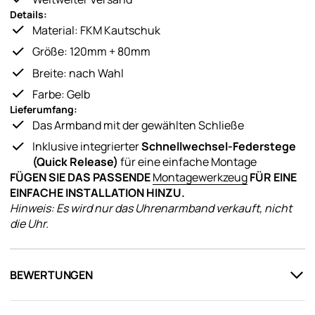
Details:
Material: FKM Kautschuk
Größe: 120mm + 80mm
Breite: nach Wahl
Farbe: Gelb
Lieferumfang:
Das Armband mit der gewählten Schließe
Inklusive integrierter
Schnellwechsel-Federstege
(Quick Release)
für eine einfache Montage
FÜGEN SIE DAS PASSENDE
Montagewerkzeug
FÜR EINE
EINFACHE INSTALLATION HINZU.
Hinweis: Es wird nur das Uhrenarmband verkauft, nicht
die Uhr.
BEWERTUNGEN