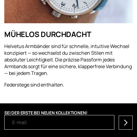
MÜHELOS DURCHDACHT
Helvetus Armbänder sind für schnelle, intuitive Wechsel
konzipiert — so wechselst du zwischen Stilen mit
absoluter Leichtigkeit. Die präzise Passform jedes
Armbands sorgt für eine sichere, klapperfreie Verbindung
— bei jedem Tragen.
Federstege sind enthalten.
SEI DER ERSTE BEI NEUEN KOLLEKTIONEN!
Abonni