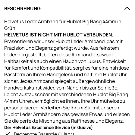
BESCHREIBUNG
Helvetus Leder Armband für Hublot Big Bang 44mm in
Grün
HELVETUS IST NICHT MIT HUBLOT VERBUNDEN.
Präsentieren wir unser Hublot Leder Armband, das mit
Präzision und Eleganz gefertigt wurde. Aus feinstem
Leder hergestellt, bieten diese Armbänder sowohl
Haltbarkeit als auch einen Hauch von Luxus. Entwickelt
für Komfort und Kompatibilität, sorgt es für eine nahtlose
Passform an Ihrem Handgelenk und hält Ihre Hublot Uhr
sicher. Jedes Armband spiegelt außergewöhnliche
Handwerkskunst wider, vom Nähen bis zur Schließe.
Leicht austauschbar mit verschiedenen Hublot Big Bang
44mm Uhren, ermöglicht es Ihnen, Ihre Uhr mühelos zu
personalisieren. Verleihen Sie Ihrem Stil mit unseren
Hublot Leder Armbändern das gewisse Etwas und erleben
Sie die perfekte Mischung aus Raffinesse und Eleganz.
Der Helvetus Excellence Service (inklusive)
Begrenzte Garantie (1 Jahr)