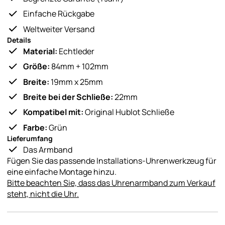
Einfache Rückgabe
Weltweiter Versand
Details
Material:
Echtleder
Größe:
84mm + 102mm
Breite:
19mm x 25mm
Breite bei der Schließe:
22mm
Kompatibel mit:
Original Hublot Schließe
Farbe:
Grün
Lieferumfang
Das Armband
Fügen Sie das passende Installations-Uhrenwerkzeug für
eine einfache Montage hinzu.
Bitte beachten Sie, dass das Uhrenarmband zum Verkauf
steht, nicht die Uhr.