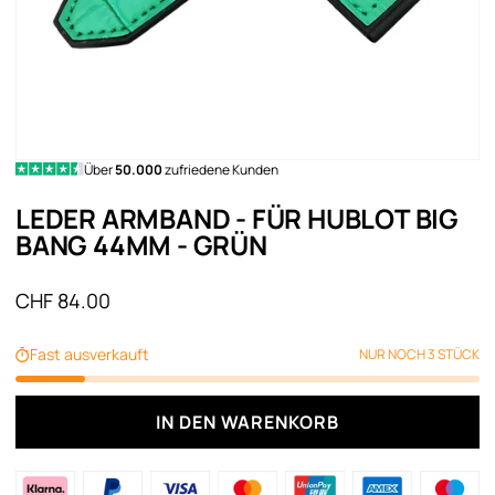
Über
50.000
zufriedene Kunden
LEDER ARMBAND - FÜR HUBLOT BIG
BANG 44MM - GRÜN
Angebot
CHF 84.00
Fast ausverkauft
NUR NOCH 3 STÜCK
IN DEN WARENKORB