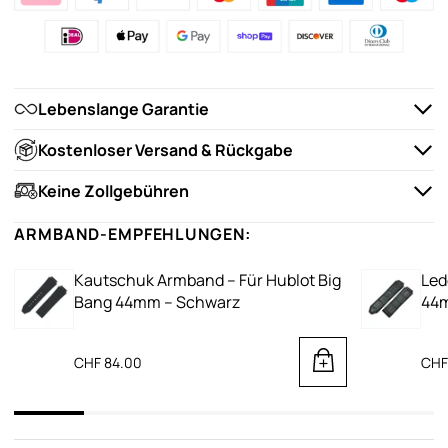
Lebenslange Garantie
Kostenloser Versand & Rückgabe
Keine Zollgebühren
ARMBAND-EMPFEHLUNGEN:
Kautschuk Armband – Für Hublot Big
Led
Bang 44mm – Schwarz
44m
CHF 84.00
CHF