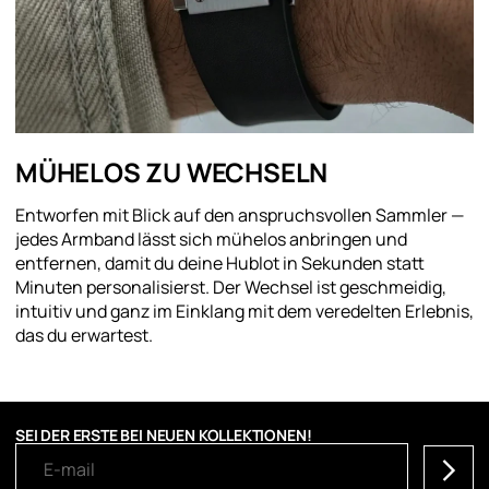
MÜHELOS ZU WECHSELN
Entworfen mit Blick auf den anspruchsvollen Sammler —
jedes Armband lässt sich mühelos anbringen und
entfernen, damit du deine Hublot in Sekunden statt
Minuten personalisierst. Der Wechsel ist geschmeidig,
intuitiv und ganz im Einklang mit dem veredelten Erlebnis,
das du erwartest.
SEI DER ERSTE BEI NEUEN KOLLEKTIONEN!
Abonni